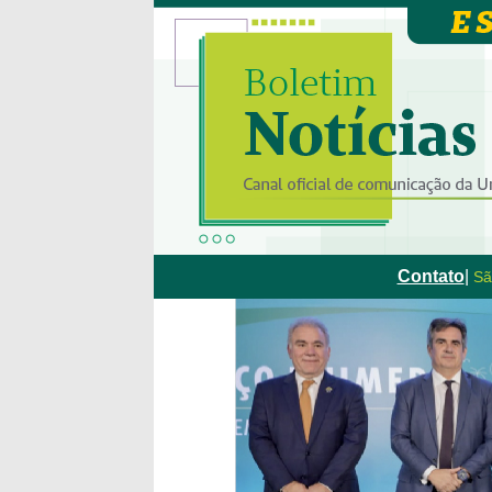
Contato
|
Sã