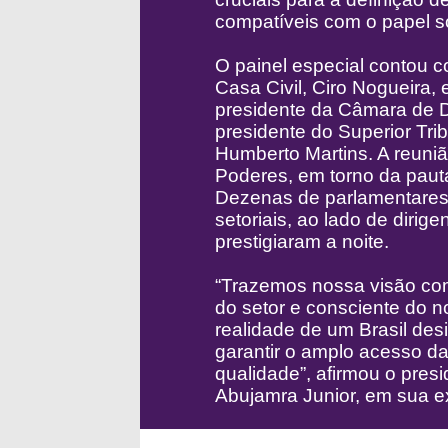
compatíveis com o papel s
O painel especial contou 
Casa Civil, Ciro Nogueira,
presidente da Câmara de De
presidente do Superior Trib
Humberto Martins. A reuniã
Poderes, em torno da pauta
Dezenas de parlamentares 
setoriais, ao lado de diri
prestigiaram a noite.
“Trazemos nossa visão co
do setor e consciente do n
realidade de um Brasil des
garantir o amplo acesso d
qualidade”, afirmou o pres
Abujamra Junior, em sua ex