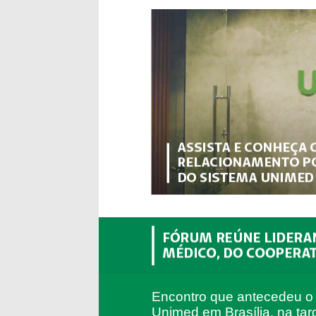
Encontro que antecedeu o
Unimed em Brasília, na tard