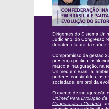
Dirigentes do Sistema Uni
Judiciário, do Congresso N
debater o futuro da saúde n
Compromisso da gestão 20
presença político-instituc
marco a inauguração, na ter
Unimed em Brasília, ambie
poderes constituídos, as en
sociedade, em prol da evo
O evento de inauguração 
Unimed Para Evolução da 
Cooperação e Cuidado
, u
cruciais para a definição d